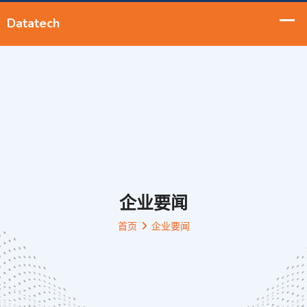
企业要闻
首页
企业要闻