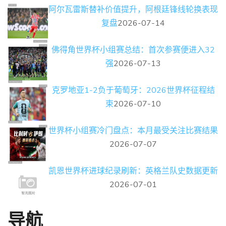
阿尔瓦雷斯替补价值提升，阿根廷锋线轮换表现
复盘
2026-07-14
佛得角世界杯小组赛总结：首次参赛便进入32
强
2026-07-13
克罗地亚1-2负于葡萄牙：2026世界杯征程结
束
2026-07-10
世界杯小组赛冷门盘点：本月最受关注比赛结果
2026-07-07
凯恩世界杯进球纪录刷新：英格兰队史数据更新
2026-07-01
导航