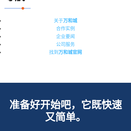
关于
万和城
合作实例
企业要闻
公司服务
找到
万和城官网
准备好开始吧，它既快速
又简单。