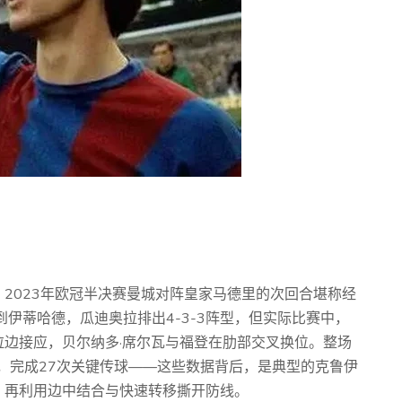
2023年欧冠半决赛曼城对阵皇家马德里的次回合堪称经
伊蒂哈德，瓜迪奥拉排出4-3-3阵型，但实际比赛中，
边接应，贝尔纳多·席尔瓦与福登在肋部交叉换位。整场
%，完成27次关键传球——这些数据背后，是典型的克鲁伊
，再利用边中结合与快速转移撕开防线。