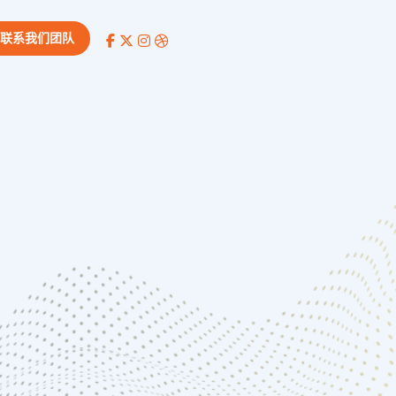
联系我们团队