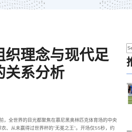
组织理念与现代足
的关系分析
响前，全世界的目光都聚焦在慕尼黑奥林匹克体育场的中央
衣、从未赢得过世界杯的“无冕之王”。开场仅55秒，约