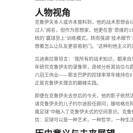
人物视角
克鲁伊夫本人或许未曾料到，他的战术思想会以
过人”闻名，但作为思想家，他更在意“思维的1
统的“赢球至上”训练模式，转而强调“技术细节
想着怎么让队友更容易射门。”这种利他主义
瓜迪奥拉曾坦言：“我所有的战术知识，都来自
年研究克鲁伊夫的录像带，逐帧分析其站位与跑
六冠王伟业——那支巴萨的控球率常年维持在6
正是克鲁伊夫理念的巅峰实践。
即便在克鲁伊夫去世后的今天，他的影子依然
请克鲁伊夫的儿子约尔迪担任顾问；滕哈格在阿
属足球”中融入了克鲁伊夫式的空间意识。克
信：足球可以是一种艺术，一种哲学，一种生