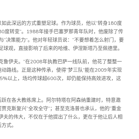
如此深远的方式重塑足球。作为球员，他以“转身180度
80度转变”。1988年接手巴塞罗那青年队时，他废除了传
”与“决策能力”。他对年轻球员说：“不要想着怎么射门，要
的足球观，直接影响了后来的哈维、伊涅斯塔乃至佩德里。
克鲁伊夫。”在2008年执教巴萨一线队前，他花了整整一
动路线。正是这种传承，使得“梦三队”能在2009年实现
5%以上，场均传球超600次，却仍能保持高效进攻，这
活跃在各大教练席上。阿尔特塔在阿森纳重建时，特意邀
贾克斯复兴“全攻全守”；甚至克洛普也承认，他的“重金
鲁伊夫的伟大，不仅在于他提出了什么，更在于他让后人相
活方式。