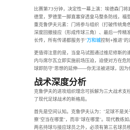
比赛第73分钟，决定性一幕上演：埃德森门将
德里，罗德里一脚直塞穿透皇马整条防线，福
重克鲁伊夫元素：门将参与组织（打破传统角
深度回撤接应（形成传球三角）、最后一传精
长传，所有传递都服务于“
万和城
控制+推进”
更值得注意的是，当皇马试图通过维尼修斯的
内与席尔瓦立即实施前场压迫，迫使对方在危险
球即防守”思想的延伸——你无法被进球，因为
战术深度分析
克鲁伊夫的进攻组织理念可拆解为三大战术支
了现代足球战术的新格局。
首先是空间认知。克鲁伊夫认为：“足球不是关
察“空当在哪里”，而非“球在哪里”。现代教练
两名持球与接应球员之外，必须有第三名球员