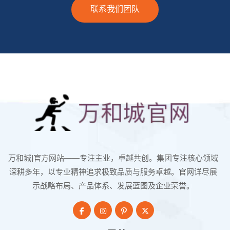
联系我们团队
万和城|官方网站——专注主业，卓越共创。集团专注核心领域
深耕多年，以专业精神追求极致品质与服务卓越。官网详尽展
示战略布局、产品体系、发展蓝图及企业荣誉。