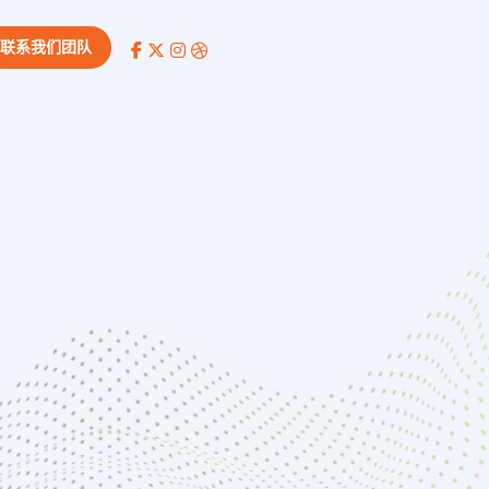
联系我们团队