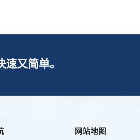
快速又简单。
航
网站地图