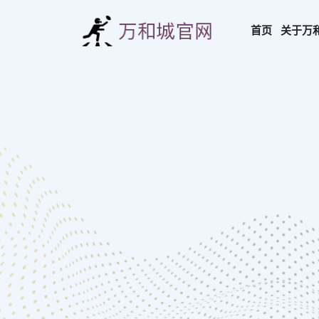
首页
关于
万