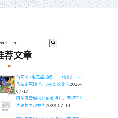
推荐文章
葡萄牙K组完整战绩：1-1刚果、5-0
乌兹别克斯坦、0-0哥伦比亚
2026-
07-19
阿尔瓦雷斯替补价值提升，阿根廷锋
线轮换表现复盘
2026-07-14