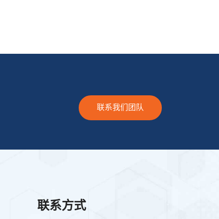
联系我们团队
联系方式