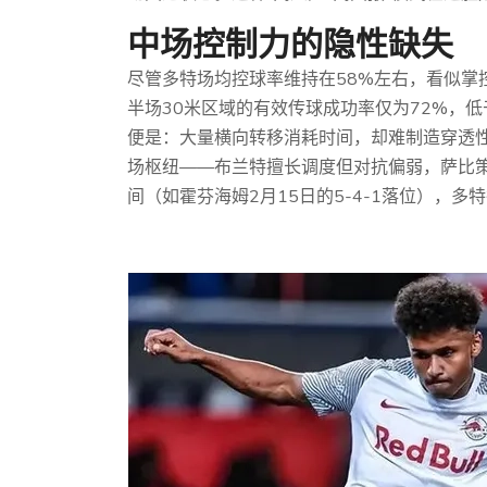
中场控制力的隐性缺失
尽管多特场均控球率维持在58%左右，看似掌
半场30米区域的有效传球成功率仅为72%，低
便是：大量横向转移消耗时间，却难制造穿透
场枢纽——布兰特擅长调度但对抗偏弱，萨比
间（如霍芬海姆2月15日的5-4-1落位），