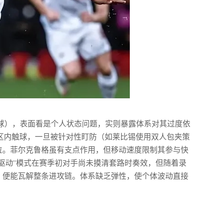
球），表面看是个人状态问题，实则暴露体系对其过度依
区内触球，一旦被针对性盯防（如莱比锡使用双人包夹策
位。菲尔克鲁格虽有支点作用，但移动速度限制其参与快
驱动”模式在赛季初对手尚未摸清套路时奏效，但随着录
，便能瓦解整条进攻链。体系缺乏弹性，使个体波动直接