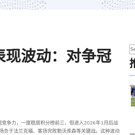
表现波动：对争冠
争冠竞争力，一度稳居积分榜前三，但进入2026年1月后战
主场负于法兰克福、客场完败勒沃库森等关键战。这种波动