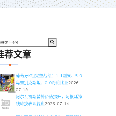
推荐文章
葡萄牙K组完整战绩：1-1刚果、5-0
乌兹别克斯坦、0-0哥伦比亚
2026-
07-19
阿尔瓦雷斯替补价值提升，阿根廷锋
线轮换表现复盘
2026-07-14