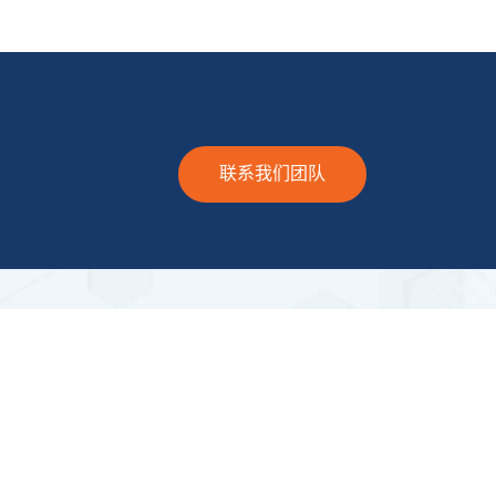
联系我们团队
联系方式
江苏省溧阳市上上路68号