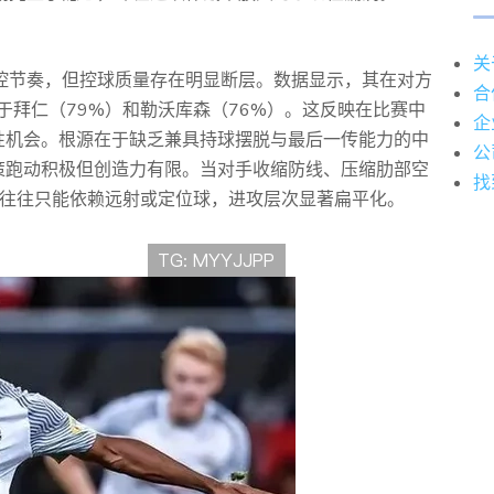
关
控节奏，但控球质量存在明显断层。数据显示，其在对方
合
于拜仁（79%）和勒沃库森（76%）。这反映在比赛中
企
性机会。根源在于缺乏兼具持球摆脱与最后一传能力的中
公
策跑动积极但创造力有限。当对手收缩防线、压缩肋部空
找
多特往往只能依赖远射或定位球，进攻层次显著扁平化。