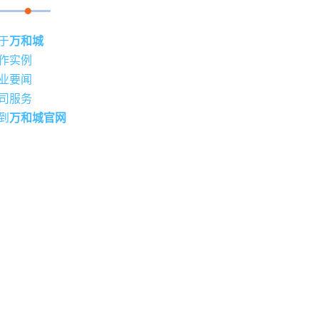
于
万和城
作实例
业要闻
司服务
到
万和城官网