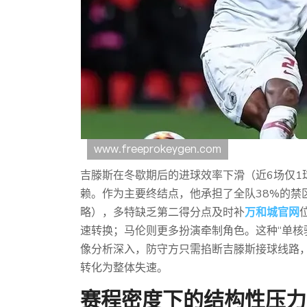
吉滕斯在冬歇期后的进球效率下滑（近6场仅1
赖。作为主要终结点，他承担了全队38%的禁
略），多特缺乏第二得分点及时补
万和城官网
速转换；马伦则更多扮演牵制角色。这种“单核
像分析深入，防守方只需掐断吉滕斯接球线路
转化为整体失速。
赛程密度下的结构性压力