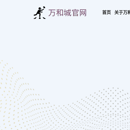
首页
关于
万