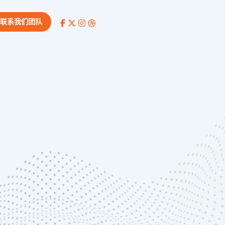
联系我们团队