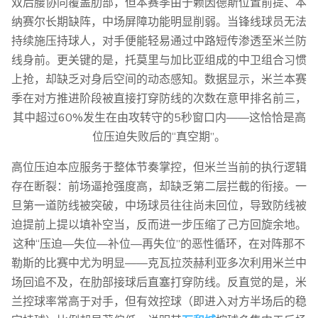
双后腰协同覆盖肋部，但本赛季由于赖因德斯位置前提、本
纳赛尔长期缺阵，中场屏障功能明显削弱。当锋线球员无法
持续施压持球人，对手便能轻易通过中路短传渗透至米兰防
线身前。更关键的是，托莫里与加比亚组成的中卫组合习惯
上抢，却缺乏对身后空间的动态感知。数据显示，米兰本赛
季在对方推进阶段被直接打穿防线的次数在意甲排名前三，
其中超过60%发生在由攻转守的5秒窗口内——这恰恰是高
位压迫失败后的“真空期”。
高位压迫本应服务于整体节奏掌控，但米兰当前的执行逻辑
存在断裂：前场逼抢强度高，却缺乏第二层拦截的衔接。一
旦第一道防线被突破，中场球员往往尚未回位，导致防线被
迫提前上提以填补空当，反而进一步压缩了己方回旋余地。
这种“压迫—失位—补位—再失位”的恶性循环，在对阵那不
勒斯的比赛中尤为明显——克瓦拉茨赫利亚多次利用米兰中
场回追不及，在肋部接球后直塞打穿防线。反直觉的是，米
兰控球率常高于对手，但有效控球（即进入对方半场后的稳