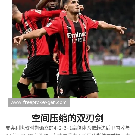
空间压缩的双刃剑
皮奥利执教时期确立的4-2-3-1高位体系依赖边后卫内收与