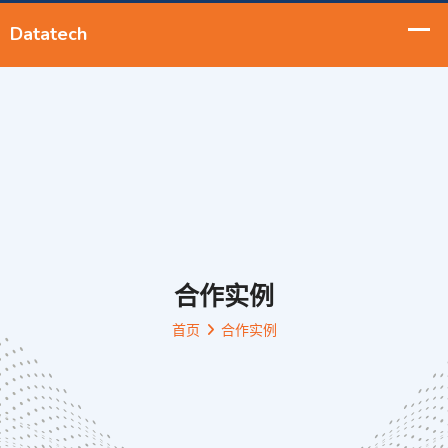
合作实例
首页
合作实例