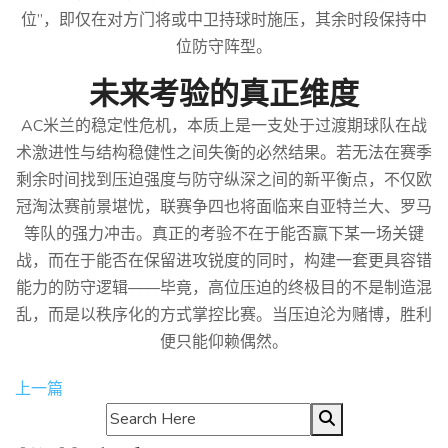
位”，即仅在对方门将或中卫持球时施压，其余时段保持中
位防守阵型。
未来考验的真正维度
AC米兰的稳定性危机，本质上是一支处于过渡期球队在战
术激进性与结构稳健性之间失衡的必然结果。若无法在赛季
剩余时间找到压迫强度与防守纵深之间的新平衡点，不仅欧
冠淘汰赛前景堪忧，联赛争四也将面临来自亚特兰大、罗马
等队的强力冲击。真正的考验不在于能否赢下某一场关键
战，而在于能否在保留进攻锐度的同时，构建一套更具容错
能力的防守逻辑——毕竟，高位压迫的终极目的不是制造混
乱，而是以秩序化的方式掌控比赛。当压迫沦为赌博，胜利
便只能仰赖偶然。
上一篇