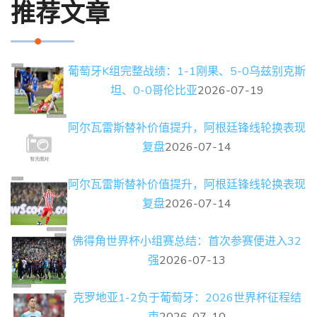
推荐文章
葡萄牙K组完整战绩：1-1刚果、5-0乌兹别克斯
坦、0-0哥伦比亚
2026-07-19
阿尔瓦雷斯替补价值提升，阿根廷锋线轮换表现
复盘
2026-07-14
阿尔瓦雷斯替补价值提升，阿根廷锋线轮换表现
复盘
2026-07-14
佛得角世界杯小组赛总结：首次参赛便进入32
强
2026-07-13
克罗地亚1-2负于葡萄牙：2026世界杯征程结