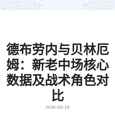
德布劳内与贝林厄
姆：新老中场核心
数据及战术角色对
比
2026-03-19