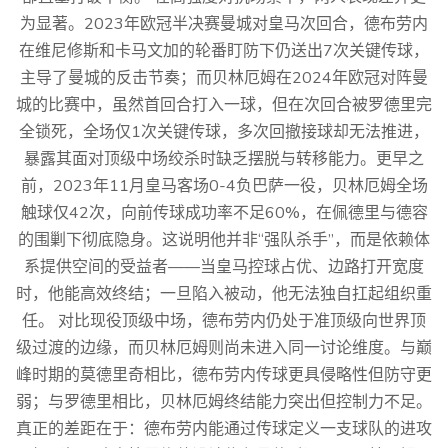
为显著。2023年欧冠半决赛曼城对皇马次回合，德布劳内
在维尼修斯和卡马文加的轮番盯防下仍送出7次关键传球，
主导了曼城的反击节奏；而贝林厄姆在2024年欧冠对阵曼
城的比赛中，虽然首回合打入一球，但在次回合被罗德里完
全锁死，全场仅1次关键传球，多次回撤接球却无法推进，
暴露其面对顶级中场绞杀时缺乏摆脱与转移能力。更早之
前，2023年11月皇马客场0-4负巴萨一役，贝林厄姆全场
触球仅42次，向前传球成功率不足60%，在佩德里与德容
的围剿下彻底隐身。这说明他并非“强队杀手”，而是依赖体
系提供空间的受益者——当皇马控球占优、边路打开宽度
时，他能高效终结；一旦陷入被动，他无法独自扛起组织重
任。 对比现役顶级中场，德布劳内仍处于准顶级向世界顶
级过渡的边缘，而贝林厄姆则尚未进入同一讨论维度。与巅
峰时期的莫德里奇相比，德布劳内传球更具侵略性但防守更
弱；与罗德里相比，贝林厄姆终结能力突出但控制力不足。
真正的差距在于：德布劳内能通过传球定义一支球队的进攻