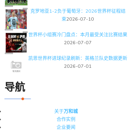
克罗地亚1-2负于葡萄牙：2026世界杯征程结
束
2026-07-10
世界杯小组赛冷门盘点：本月最受关注比赛结果
2026-07-07
凯恩世界杯进球纪录刷新：英格兰队史数据更新
2026-07-01
导航
关于
万和城
合作实例
企业要闻