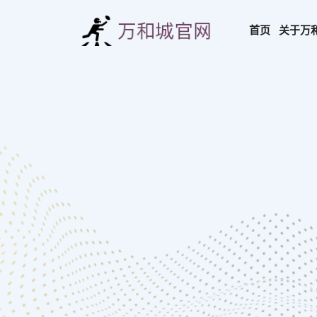
首页
关于
万