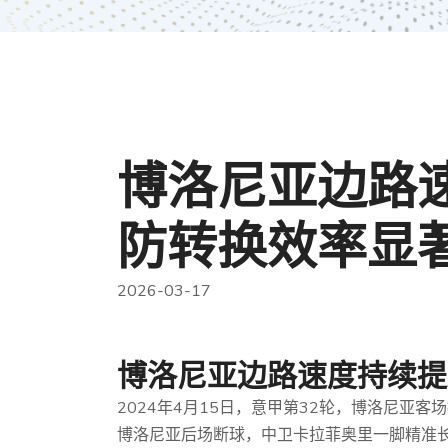
博洛尼亚边路
防转换效率显
2026-03-17
博洛尼亚边路速度持续提
2024年4月15日，意甲第32轮，博洛尼亚
博洛尼亚后场断球，中卫卡拉菲奥里一脚精准