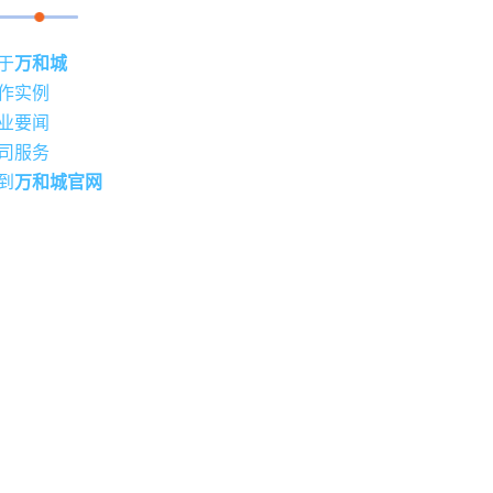
于
万和城
作实例
业要闻
司服务
到
万和城官网