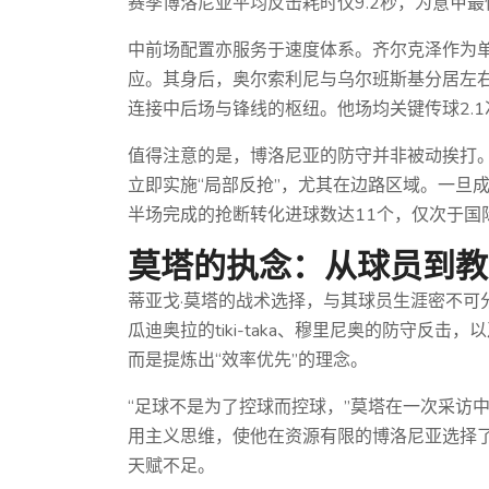
赛季博洛尼亚平均反击耗时仅9.2秒，为意甲最
中前场配置亦服务于速度体系。齐尔克泽作为
应。其身后，奥尔索利尼与乌尔班斯基分居左右
连接中后场与锋线的枢纽。他场均关键传球2.1
值得注意的是，博洛尼亚的防守并非被动挨打
立即实施“局部反抢”，尤其在边路区域。一旦
半场完成的抢断转化进球数达11个，仅次于国
莫塔的执念：从球员到教
蒂亚戈·莫塔的战术选择，与其球员生涯密不可
瓜迪奥拉的tiki-taka、穆里尼奥的防守反
而是提炼出“效率优先”的理念。
“足球不是为了控球而控球，”莫塔在一次采访
用主义思维，使他在资源有限的博洛尼亚选择
天赋不足。