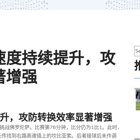
速度持续提升，攻
著增强
升，攻防转换效率显著增强
客场挑战佛罗伦萨。比赛第78分钟，比分仍为1比1。此时，
长传找到右路高速插上的坎比亚索。后者接球后未作调