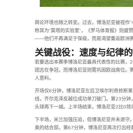
舆论环境也随之转变。过去，博洛尼亚被视作“
称其为“莫塔的实验室”，《罗马体育报》则盛
——他们不再满足于保级，而是渴望重返欧洲
关键战役：速度与纪律的
若要选出本赛季博洛尼亚最具代表性的比赛，2
团志在争冠，而博洛尼亚则需巩固欧战席位。
人意料。
开场仅6分钟，博洛尼亚左后卫埃尔利奇抢断莱
线，齐尔克泽反越位成功单刀破门。第23分钟
头球再下一城。上半场结束，博洛尼亚2比0领
下半场，米兰加强压迫，但博洛尼亚并未退守
奥的结合部。第67分钟，博洛尼亚再次打出经