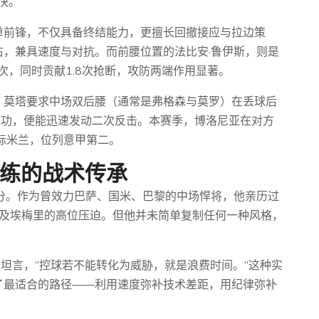
快。
单前锋，不仅具备终结能力，更擅长回撤接应与拉边策
，兼具速度与对抗。而前腰位置的法比安·鲁伊斯，则是
次，同时贡献1.8次抢断，攻防两端作用显著。
。莫塔要求中场双后腰（通常是弗格森与莫罗）在丢球后
成功，便能迅速发动二次反击。本赛季，博洛尼亚在对方
际米兰，位列意甲第二。
练的战术传承
分。作为曾效力巴萨、国米、巴黎的中场悍将，他亲历过
击，以及埃梅里的高位压迫。但他并未简单复制任何一种风格，
中坦言，“控球若不能转化为威胁，就是浪费时间。”这种实
了最适合的路径——利用速度弥补技术差距，用纪律弥补