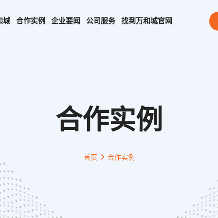
和城
合作实例
企业要闻
公司服务
找到
万和城官网
合作实例
首页
合作实例