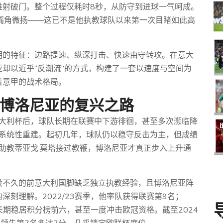
推射破门。整个过程仅耗时8秒，从防守到进球一气呵成。
嘴角微扬——这已不是他执教球队以来第一次目睹如此高
明的特征：边路提速、纵深打击、快速由守转攻。在意大
却以近乎“反潮流”的方式，构建了一套以速度与空间为
着意甲的战术格局。
博洛尼亚的复兴之路
意大利杯后，球队长期在联赛中下游徘徊，甚至多次濒临降
启系统性重建。起初几年，球队仍以稳守反击为主，但成绩
曼助教蒂亚戈·莫塔接过教鞭，博洛尼亚才真正步入上升通
役不久的前意大利国脚缺乏独立执教经验，且博洛尼亚阵
刻理解。2022/23赛季，他率队获得联赛第9名；
，长期稳居积分榜前六，甚至一度冲击欧冠资格。截至2024