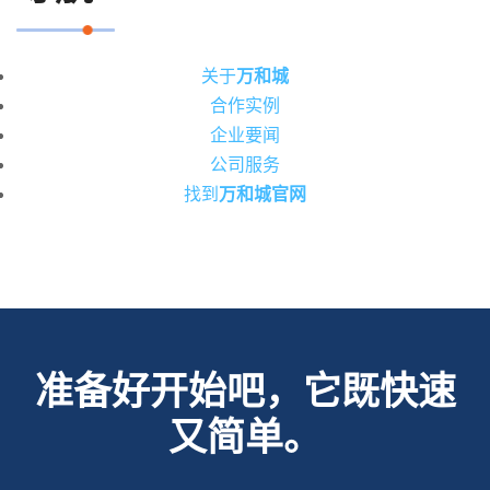
关于
万和城
合作实例
企业要闻
公司服务
找到
万和城官网
准备好开始吧，它既快速
又简单。