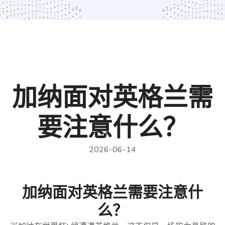
加纳面对英格兰需
要注意什么？
2026-06-14
加纳面对英格兰需要注意什
么？