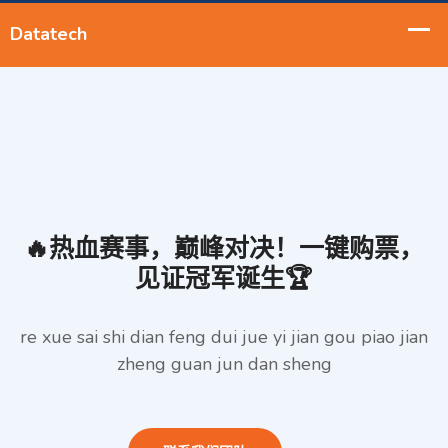
🔥热血赛事，巅峰对决！一键购票，
见证冠军诞生🏆
re xue sai shi dian feng dui jue yi jian gou piao jian
zheng guan jun dan sheng