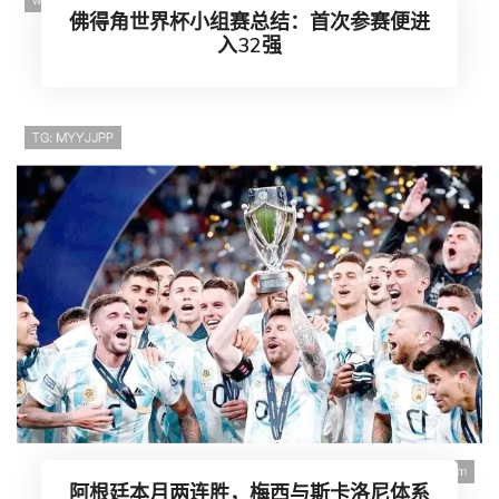
佛得角世界杯小组赛总结：首次参赛便进
入32强
阿根廷本月两连胜，梅西与斯卡洛尼体系