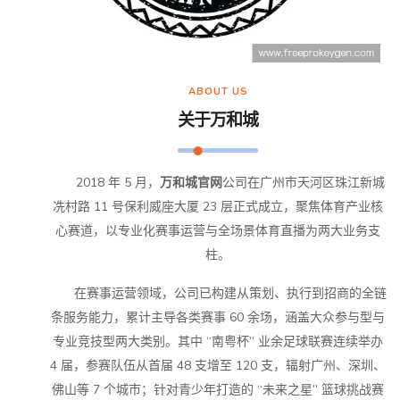
ABOUT US
关于
万和城
2018 年 5 月，
万和城官网
公司在广州市天河区珠江新城
冼村路 11 号保利威座大厦 23 层正式成立，聚焦体育产业核
心赛道，以专业化赛事运营与全场景体育直播为两大业务支
柱。
在赛事运营领域，公司已构建从策划、执行到招商的全链
条服务能力，累计主导各类赛事 60 余场，涵盖大众参与型与
专业竞技型两大类别。其中 “南粤杯” 业余足球联赛连续举办
4 届，参赛队伍从首届 48 支增至 120 支，辐射广州、深圳、
佛山等 7 个城市；针对青少年打造的 “未来之星” 篮球挑战赛