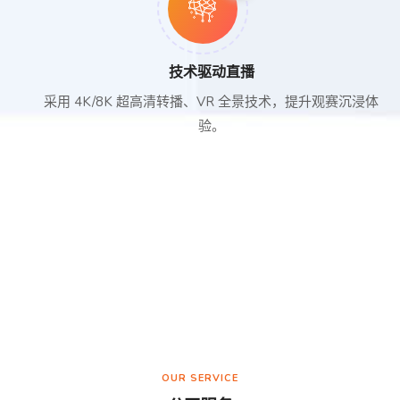
技术驱动直播
采用 4K/8K 超高清转播、VR 全景技术，提升观赛沉浸体
验。
OUR SERVICE