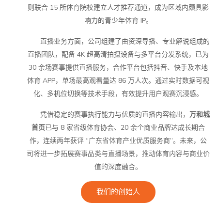
则联合 15 所体育院校建立人才推荐通道，成为区域内颇具影
响力的青少年体育 IP。
直播业务方面，公司组建了由资深导播、专业解说组成的
直播团队，配备 4K 超高清拍摄设备与多平台分发系统，已为
30 余场赛事提供直播服务，合作平台包括抖音、快手及本地
体育 APP，单场最高观看量达 86 万人次。通过实时数据可视
化、多机位切换等技术手段，有效提升用户观赛沉浸感。
凭借稳定的赛事执行能力与优质的直播内容输出，
万和城
首页
已与 8 家省级体育协会、20 余个商业品牌达成长期合
作，连续两年获评 “广东省体育产业优质服务商”。未来，公
司将进一步拓展赛事品类与直播场景，推动体育内容与商业价
值的深度融合。
我们的创始人