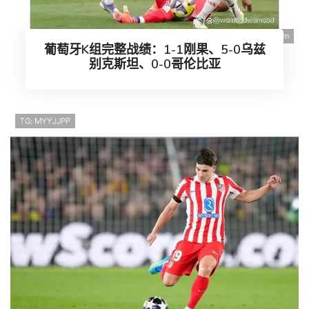
葡萄牙K组完整战绩：1-1刚果、5-0乌兹
别克斯坦、0-0哥伦比亚